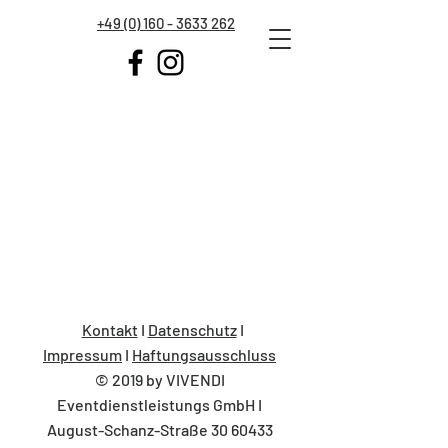
+49 (0) 160 - 3633 262
Kontakt
I
Datenschutz
I
Impressum
I
Haftungsausschluss
© 2019 by VIVENDI
Eventdienstleistungs GmbH I
August-Schanz-Straße 30 60433